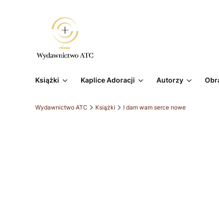
Książki
Kaplice Adoracji
Autorzy
Obr
Wydawnictwo ATC
Książki
I dam wam serce nowe